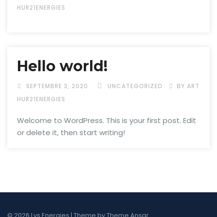
HUR21ENERGIES
Hello world!
SEPTEMBRE 3, 2020
UNCATEGORIZED
BY ART
HUR21ENERGIES
Welcome to WordPress. This is your first post. Edit
or delete it, then start writing!
© 2026 Lys Energies | Theme by
Theme Ansar