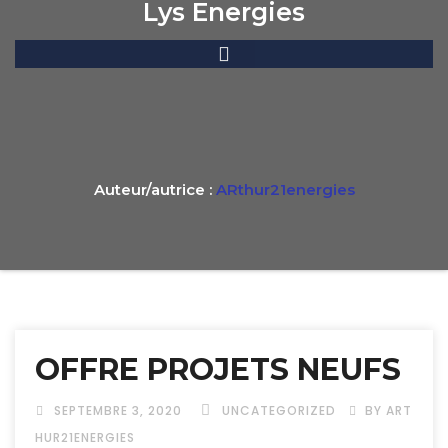
Lys Energies
Auteur/autrice :
ARthur21energies
OFFRE PROJETS NEUFS
SEPTEMBRE 3, 2020
UNCATEGORIZED
BY ART
HUR21ENERGIES