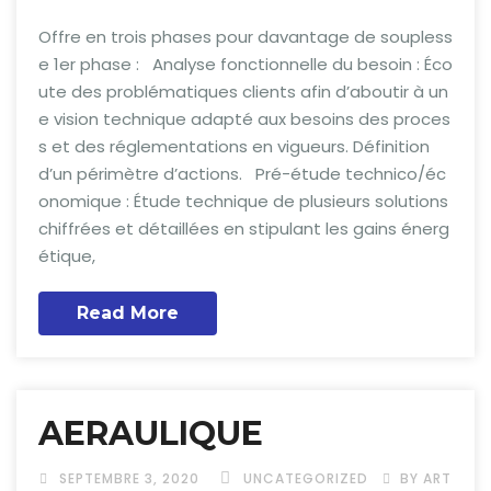
Offre en trois phases pour davantage de soupless
e 1er phase : Analyse fonctionnelle du besoin : Éco
ute des problématiques clients afin d’aboutir à un
e vision technique adapté aux besoins des proces
s et des réglementations en vigueurs. Définition
d’un périmètre d’actions. Pré-étude technico/éc
onomique : Étude technique de plusieurs solutions
chiffrées et détaillées en stipulant les gains énerg
étique,
Read More
AERAULIQUE
SEPTEMBRE 3, 2020
UNCATEGORIZED
BY ART